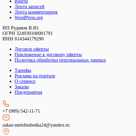
Войти
Лента записей
Лента комментариев
WordPress.org
ИП Рудаков В.Ю.
ОГРН 324930100001791
ИНН 614344179290
Договор оферты
Приложение к договору оферты
Политика обработки персональных данных
Тарифы
Реклама на портале
О сервисе
Заказы
Предприятия
+7 (989) 542-11-71
zakaz-metobrabotka24@yandex.ru