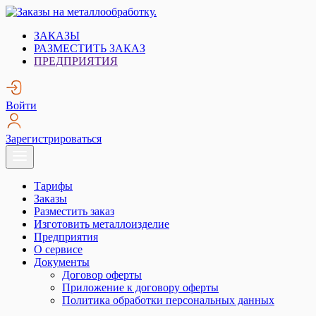
Skip
to
Заказы на металлообработку.
Металлообработка. Открытые заказы на металлообработку.
ЗАКАЗЫ
content
РАЗМЕСТИТЬ ЗАКАЗ
ПРЕДПРИЯТИЯ
Войти
Зарегистрироваться
Тарифы
Заказы
Разместить заказ
Изготовить металлоизделие
Предприятия
О сервисе
Документы
Договор оферты
Приложение к договору оферты
Политика обработки персональных данных