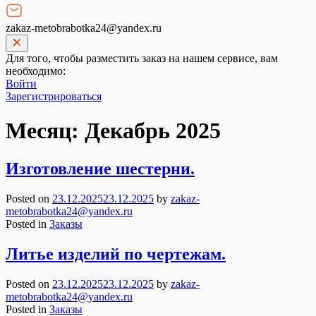
zakaz-metobrabotka24@yandex.ru
Для того, чтобы разместить заказ на нашем сервисе, вам
необходимо:
Войти
Зарегистрироваться
Месяц:
Декабрь 2025
Изготовление шестерни.
Posted on
23.12.2025
23.12.2025
by
zakaz-
metobrabotka24@yandex.ru
Posted in
Заказы
Литье изделий по чертежам.
Posted on
23.12.2025
23.12.2025
by
zakaz-
metobrabotka24@yandex.ru
Posted in
Заказы