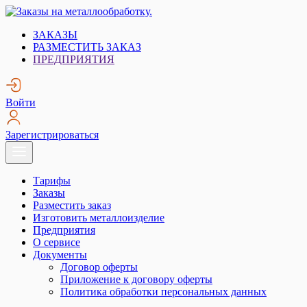
Skip
to
Заказы на металлообработку.
Металлообработка. Открытые заказы на металлообработку.
ЗАКАЗЫ
content
РАЗМЕСТИТЬ ЗАКАЗ
ПРЕДПРИЯТИЯ
Войти
Зарегистрироваться
Тарифы
Заказы
Разместить заказ
Изготовить металлоизделие
Предприятия
О сервисе
Документы
Договор оферты
Приложение к договору оферты
Политика обработки персональных данных