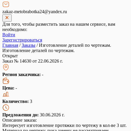
zakaz-metobrabotka24@yandex.ru
Для того, чтобы разместить заказ на нашем сервисе, вам
необходимо:
Войти
Зарегистрироваться
Главная
/
Заказы
/
Изготовление деталей по чертежам.
Изготовление деталей по чертежам.
Открыт
Заказ № 14630 от 22.06.2026 г.
Регион заказчика:
-
Цена:
-
Количество:
3
Предложения до:
30.06.2026 г.
Описание заказа:
Интересует изготовление протяжки по чертежу в кол-ве 3 шт.
Материал по чертежу, пока замену не рассматриваем.