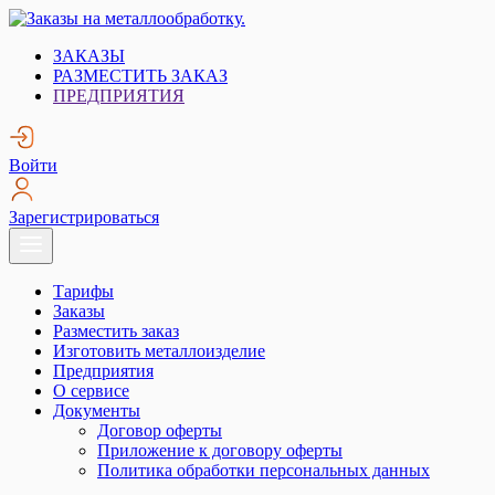
Skip
to
Заказы на металлообработку.
Металлообработка. Открытые заказы на металлообработку.
ЗАКАЗЫ
content
РАЗМЕСТИТЬ ЗАКАЗ
ПРЕДПРИЯТИЯ
Войти
Зарегистрироваться
Тарифы
Заказы
Разместить заказ
Изготовить металлоизделие
Предприятия
О сервисе
Документы
Договор оферты
Приложение к договору оферты
Политика обработки персональных данных