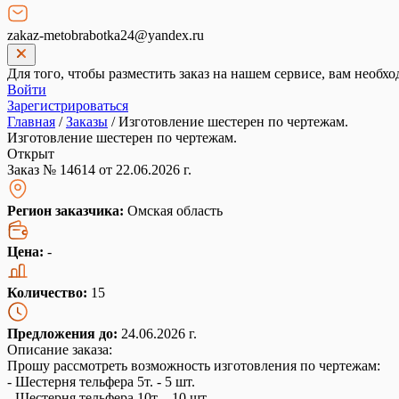
zakaz-metobrabotka24@yandex.ru
Для того, чтобы разместить заказ на нашем сервисе, вам необхо
Войти
Зарегистрироваться
Главная
/
Заказы
/
Изготовление шестерен по чертежам.
Изготовление шестерен по чертежам.
Открыт
Заказ № 14614 от 22.06.2026 г.
Регион заказчика:
Омская область
Цена:
-
Количество:
15
Предложения до:
24.06.2026 г.
Описание заказа:
Прошу рассмотреть возможность изготовления по чертежам:
- Шестерня тельфера 5т. - 5 шт.
- Шестерня тельфера 10т. - 10 шт.