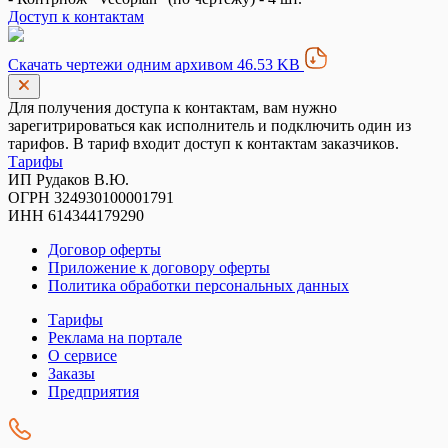
Доступ к контактам
Скачать чертежи одним архивом 46.53 KB
Для получения доступа к контактам, вам нужно
зарегитрироваться как исполнитель и подключить один из
тарифов. В тариф входит доступ к контактам заказчиков.
Тарифы
ИП Рудаков В.Ю.
ОГРН 324930100001791
ИНН 614344179290
Договор оферты
Приложение к договору оферты
Политика обработки персональных данных
Тарифы
Реклама на портале
О сервисе
Заказы
Предприятия