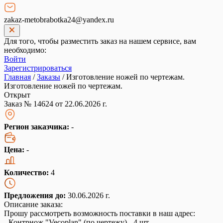
zakaz-metobrabotka24@yandex.ru
Для того, чтобы разместить заказ на нашем сервисе, вам
необходимо:
Войти
Зарегистрироваться
Главная
/
Заказы
/
Изготовление ножей по чертежам.
Изготовление ножей по чертежам.
Открыт
Заказ № 14624 от 22.06.2026 г.
Регион заказчика:
-
Цена:
-
Количество:
4
Предложения до:
30.06.2026 г.
Описание заказа:
Прошу рассмотреть возможность поставки в наш адрес:
- Контрнож "Vecoplan" (по чертежу) - 4 шт.