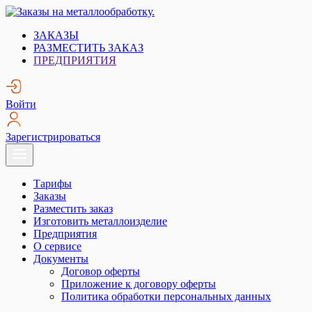
Skip
to
Заказы на металлообработку.
Металлообработка. Открытые заказы на металлообработку.
ЗАКАЗЫ
content
РАЗМЕСТИТЬ ЗАКАЗ
ПРЕДПРИЯТИЯ
Войти
Зарегистрироваться
Тарифы
Заказы
Разместить заказ
Изготовить металлоизделие
Предприятия
О сервисе
Документы
Договор оферты
Приложение к договору оферты
Политика обработки персональных данных