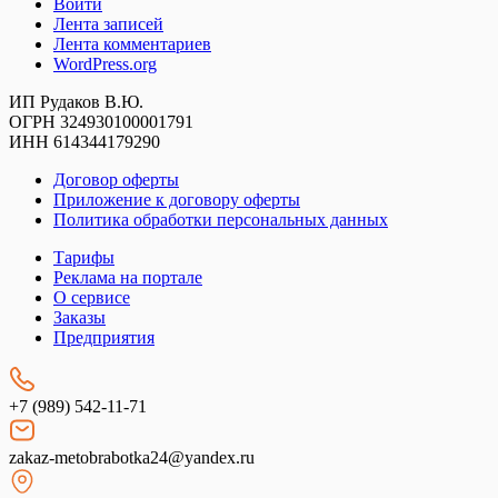
Войти
Лента записей
Лента комментариев
WordPress.org
ИП Рудаков В.Ю.
ОГРН 324930100001791
ИНН 614344179290
Договор оферты
Приложение к договору оферты
Политика обработки персональных данных
Тарифы
Реклама на портале
О сервисе
Заказы
Предприятия
+7 (989) 542-11-71
zakaz-metobrabotka24@yandex.ru