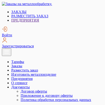
Skip
to
Заказы на металлообработку.
Металлообработка. Открытые заказы на металлообработку.
ЗАКАЗЫ
content
РАЗМЕСТИТЬ ЗАКАЗ
ПРЕДПРИЯТИЯ
Войти
Зарегистрироваться
Тарифы
Заказы
Разместить заказ
Изготовить металлоизделие
Предприятия
О сервисе
Документы
Договор оферты
Приложение к договору оферты
Политика обработки персональных данных