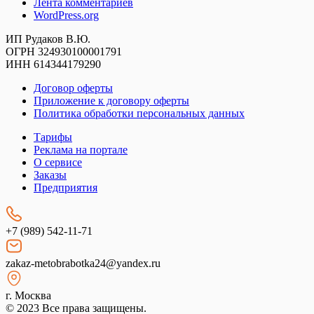
Лента комментариев
WordPress.org
ИП Рудаков В.Ю.
ОГРН 324930100001791
ИНН 614344179290
Договор оферты
Приложение к договору оферты
Политика обработки персональных данных
Тарифы
Реклама на портале
О сервисе
Заказы
Предприятия
+7 (989) 542-11-71
zakaz-metobrabotka24@yandex.ru
г. Москва
© 2023 Все права защищены.