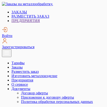
Skip
to
Заказы на металлообработку.
Металлообработка. Открытые заказы на металлообработку.
ЗАКАЗЫ
content
РАЗМЕСТИТЬ ЗАКАЗ
ПРЕДПРИЯТИЯ
Войти
Зарегистрироваться
Тарифы
Заказы
Разместить заказ
Изготовить металлоизделие
Предприятия
О сервисе
Документы
Договор оферты
Приложение к договору оферты
Политика обработки персональных данных