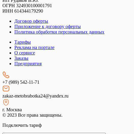
ИП Рудаков В.Ю.
ОГРН 324930100001791
ИНН 614344179290
Договор оферты
Приложение к договору оферты
Политика обработки персональных данных
Тарифы
Реклама на портале
О сервисе
Заказы
Предприятия
+7 (989) 542-11-71
zakaz-metobrabotka24@yandex.ru
г. Москва
© 2023 Все права защищены.
Подключить тариф