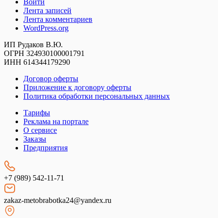
Войти
Лента записей
Лента комментариев
WordPress.org
ИП Рудаков В.Ю.
ОГРН 324930100001791
ИНН 614344179290
Договор оферты
Приложение к договору оферты
Политика обработки персональных данных
Тарифы
Реклама на портале
О сервисе
Заказы
Предприятия
+7 (989) 542-11-71
zakaz-metobrabotka24@yandex.ru