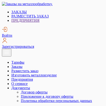
Skip
to
Заказы на металлообработку.
Металлообработка. Открытые заказы на металлообработку.
ЗАКАЗЫ
content
РАЗМЕСТИТЬ ЗАКАЗ
ПРЕДПРИЯТИЯ
Войти
Зарегистрироваться
Тарифы
Заказы
Разместить заказ
Изготовить металлоизделие
Предприятия
О сервисе
Документы
Договор оферты
Приложение к договору оферты
Политика обработки персональных данных