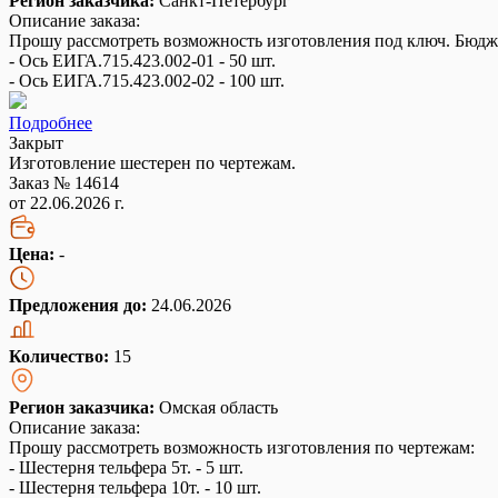
Регион заказчика:
Санкт-Петербург
Описание заказа:
Прошу рассмотреть возможность изготовления под ключ. Бюджет
- Ось ЕИГА.715.423.002-01 - 50 шт.
- Ось ЕИГА.715.423.002-02 - 100 шт.
Подробнее
Закрыт
Изготовление шестерен по чертежам.
Заказ № 14614
от 22.06.2026 г.
Цена:
-
Предложения до:
24.06.2026
Количество:
15
Регион заказчика:
Омская область
Описание заказа:
Прошу рассмотреть возможность изготовления по чертежам:
- Шестерня тельфера 5т. - 5 шт.
- Шестерня тельфера 10т. - 10 шт.