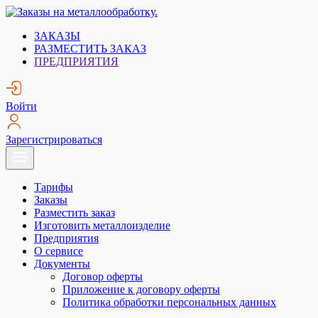
Skip
to
Заказы на металлообработку.
Металлообработка. Открытые заказы на металлообработку.
ЗАКАЗЫ
content
РАЗМЕСТИТЬ ЗАКАЗ
ПРЕДПРИЯТИЯ
Войти
Зарегистрироваться
Тарифы
Заказы
Разместить заказ
Изготовить металлоизделие
Предприятия
О сервисе
Документы
Договор оферты
Приложение к договору оферты
Политика обработки персональных данных