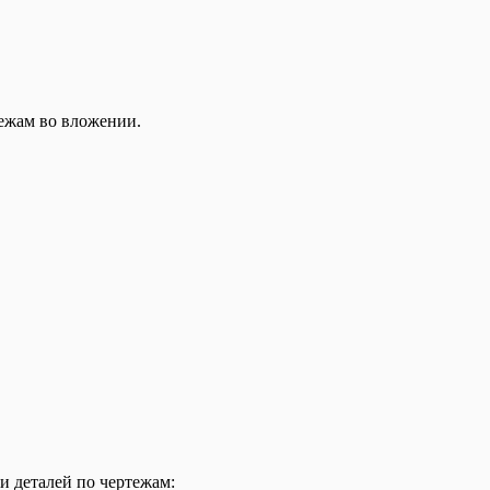
тежам во вложении.
и деталей по чертежам: