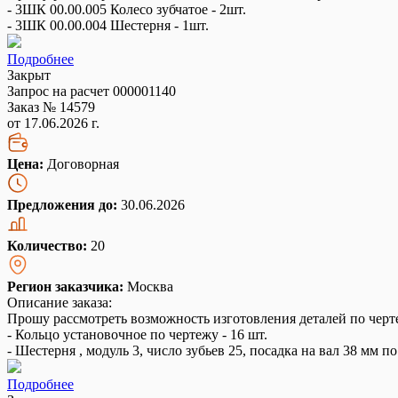
- 3ШК 00.00.005 Колесо зубчатое - 2шт.
- 3ШК 00.00.004 Шестерня - 1шт.
Подробнее
Закрыт
Запрос на расчет 000001140
Заказ № 14579
от 17.06.2026 г.
Цена:
Договорная
Предложения до:
30.06.2026
Количество:
20
Регион заказчика:
Москва
Описание заказа:
Прошу рассмотреть возможность изготовления деталей по черт
- Кольцо установочное по чертежу - 16 шт.
- Шестерня , модуль 3, число зубьев 25, посадка на вал 38 мм по
Подробнее