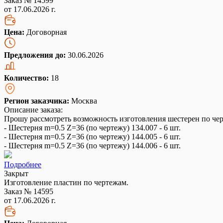
Заказ № 14599
от 17.06.2026 г.
Цена:
Договорная
Предложения до:
30.06.2026
Количество:
18
Регион заказчика:
Москва
Описание заказа:
Прошу рассмотреть возможность изготовления шестерен по че
- Шестерня m=0.5 Z=36 (по чертежу) 134.007 - 6 шт.
- Шестерня m=0.5 Z=36 (по чертежу) 144.005 - 6 шт.
- Шестерня m=0.5 Z=36 (по чертежу) 144.006 - 6 шт.
Подробнее
Закрыт
Изготовление пластин по чертежам.
Заказ № 14595
от 17.06.2026 г.