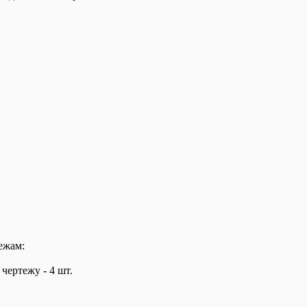
ежам:
 чертежу - 4 шт.