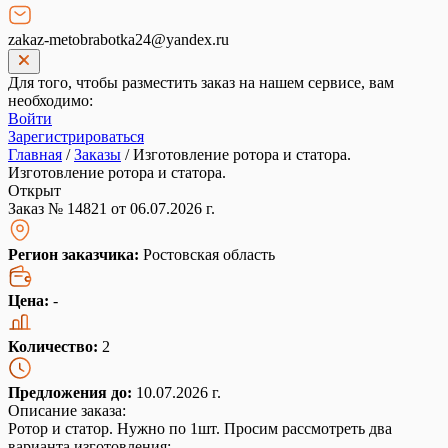
zakaz-metobrabotka24@yandex.ru
Для того, чтобы разместить заказ на нашем сервисе, вам
необходимо:
Войти
Зарегистрироваться
Главная
/
Заказы
/
Изготовление ротора и статора.
Изготовление ротора и статора.
Открыт
Заказ № 14821 от 06.07.2026 г.
Регион заказчика:
Ростовская область
Цена:
-
Количество:
2
Предложения до:
10.07.2026 г.
Описание заказа:
Ротор и статор. Нужно по 1шт. Просим рассмотреть два
варианта изготовления: