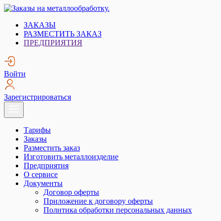
Skip
to
Заказы на металлообработку.
Металлообработка. Открытые заказы на металлообработку.
ЗАКАЗЫ
content
РАЗМЕСТИТЬ ЗАКАЗ
ПРЕДПРИЯТИЯ
Войти
Зарегистрироваться
Тарифы
Заказы
Разместить заказ
Изготовить металлоизделие
Предприятия
О сервисе
Документы
Договор оферты
Приложение к договору оферты
Политика обработки персональных данных