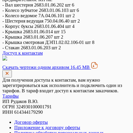
- Вал шестерня 2683.01.06.202 шт 6
- Колесо зубчатое 2683.01.06.103 шт 6
- Колесо ведомое 7A.04.06.101 шт 2
- Шестерня ведущая 750.04.06.40 шт 2
- Корпус буксы 2683.01.06.404 шт 4
- Крышка 2683.01.06.014 шт 15
- Крышка 2683.01.06.207 шт 2
- Крышка смотровая ДЭП1.02.02.106-01 шт 8
- Стакан 2683.01.06.203 шт 2
Доступ к контактам
Скачать чертежи одним архивом 16.45 MB
Для получения доступа к контактам, вам нужно
зарегитрироваться как исполнитель и подключить один из
тарифов. В тариф входит доступ к контактам заказчиков.
Тарифы
ИП Рудаков В.Ю.
ОГРН 324930100001791
ИНН 614344179290
Договор оферты
Приложение к договору оферты
Политика обработки персональных данных