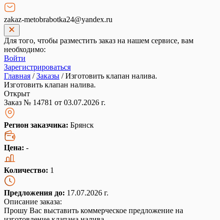
zakaz-metobrabotka24@yandex.ru
Для того, чтобы разместить заказ на нашем сервисе, вам
необходимо:
Войти
Зарегистрироваться
Главная
/
Заказы
/
Изготовить клапан налива.
Изготовить клапан налива.
Открыт
Заказ № 14781 от 03.07.2026 г.
Регион заказчика:
Брянск
Цена:
-
Количество:
1
Предложения до:
17.07.2026 г.
Описание заказа:
Прошу Вас выставить коммерческое предложение на
изготовление клапана налива.