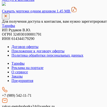
Скачать чертежи одним архивом 1.45 MB
Для получения доступа к контактам, вам нужно зарегитрироват
Тарифы
ИП Рудаков В.Ю.
ОГРН 324930100001791
ИНН 614344179290
Договор оферты
Приложение к договору оферты
Политика обработки персональных данных
Тарифы
Реклама на портале
О сервисе
Заказы
Предприятия
+7 (989) 542-11-71
zakaz-metobrabotka24@yandex.ru