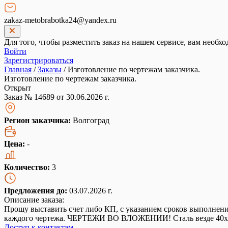
zakaz-metobrabotka24@yandex.ru
Для того, чтобы разместить заказ на нашем сервисе, вам необхо
Войти
Зарегистрироваться
Главная
/
Заказы
/
Изготовление по чертежам заказчика.
Изготовление по чертежам заказчика.
Открыт
Заказ № 14689 от 30.06.2026 г.
Регион заказчика:
Волгоград
Цена:
-
Количество:
3
Предложения до:
03.07.2026 г.
Описание заказа:
Прошу выставить счет либо КП, с указанием сроков выполнения 
каждого чертежа. ЧЕРТЕЖИ ВО ВЛОЖЕНИИ! Сталь везде 40х
Доступ к контактам