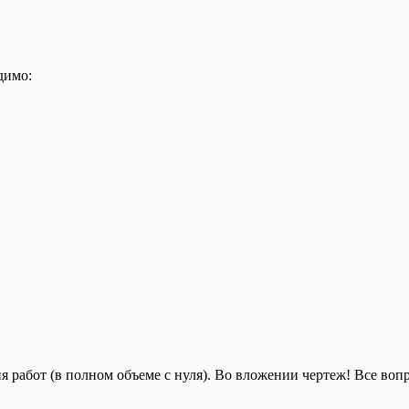
димо:
работ (в полном объеме с нуля). Во вложении чертеж! Все вопро