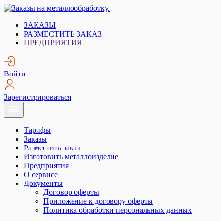
Skip
to
Заказы на металлообработку.
Металлообработка. Открытые заказы на металлообработку.
ЗАКАЗЫ
content
РАЗМЕСТИТЬ ЗАКАЗ
ПРЕДПРИЯТИЯ
Войти
Зарегистрироваться
Тарифы
Заказы
Разместить заказ
Изготовить металлоизделие
Предприятия
О сервисе
Документы
Договор оферты
Приложение к договору оферты
Политика обработки персональных данных