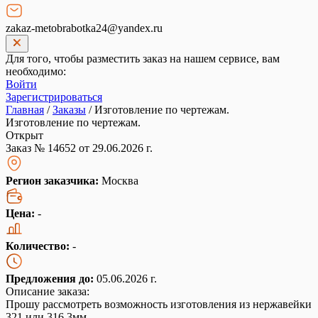
zakaz-metobrabotka24@yandex.ru
Для того, чтобы разместить заказ на нашем сервисе, вам
необходимо:
Войти
Зарегистрироваться
Главная
/
Заказы
/
Изготовление по чертежам.
Изготовление по чертежам.
Открыт
Заказ № 14652 от 29.06.2026 г.
Регион заказчика:
Москва
Цена:
-
Количество:
-
Предложения до:
05.06.2026 г.
Описание заказа:
Прошу рассмотреть возможность изготовления из нержавейки
321 или 316 3мм.