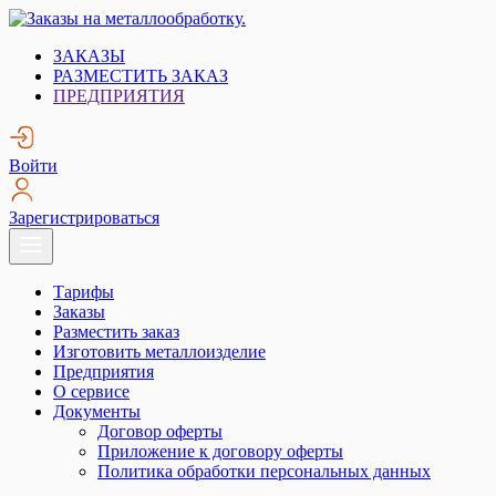
Skip
to
Заказы на металлообработку.
Металлообработка. Открытые заказы на металлообработку.
ЗАКАЗЫ
content
РАЗМЕСТИТЬ ЗАКАЗ
ПРЕДПРИЯТИЯ
Войти
Зарегистрироваться
Тарифы
Заказы
Разместить заказ
Изготовить металлоизделие
Предприятия
О сервисе
Документы
Договор оферты
Приложение к договору оферты
Политика обработки персональных данных