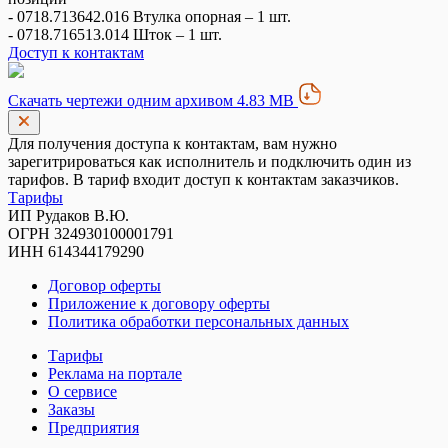
- 0718.713642.016 Втулка опорная – 1 шт.
- 0718.716513.014 Шток – 1 шт.
Доступ к контактам
Скачать чертежи одним архивом 4.83 MB
Для получения доступа к контактам, вам нужно
зарегитрироваться как исполнитель и подключить один из
тарифов. В тариф входит доступ к контактам заказчиков.
Тарифы
ИП Рудаков В.Ю.
ОГРН 324930100001791
ИНН 614344179290
Договор оферты
Приложение к договору оферты
Политика обработки персональных данных
Тарифы
Реклама на портале
О сервисе
Заказы
Предприятия