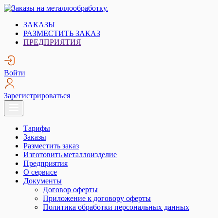
Skip
to
Заказы на металлообработку.
Металлообработка. Открытые заказы на металлообработку.
ЗАКАЗЫ
content
РАЗМЕСТИТЬ ЗАКАЗ
ПРЕДПРИЯТИЯ
Войти
Зарегистрироваться
Тарифы
Заказы
Разместить заказ
Изготовить металлоизделие
Предприятия
О сервисе
Документы
Договор оферты
Приложение к договору оферты
Политика обработки персональных данных