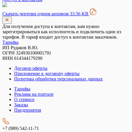
Скачать чертежи одним архивом 33.56 KB
Для получения доступа к контактам, вам нужно
зарегитрироваться как исполнитель и подключить один из
тарифов. В тариф входит доступ к контактам заказчиков.
Тарифы
ИП Рудаков В.Ю.
ОГРН 324930100001791
ИНН 614344179290
Договор оферты
Приложение к договору оферты
Политика обработки персональных данных
Тарифы
Реклама на портале
О сервисе
Заказы
Предприятия
+7 (989) 542-11-71