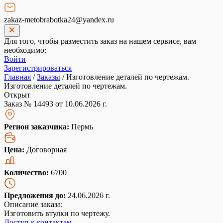
zakaz-metobrabotka24@yandex.ru
Для того, чтобы разместить заказ на нашем сервисе, вам
необходимо:
Войти
Зарегистрироваться
Главная
/
Заказы
/
Изготовление деталей по чертежам.
Изготовление деталей по чертежам.
Открыт
Заказ № 14493 от 10.06.2026 г.
Регион заказчика:
Пермь
Цена:
Договорная
Количество:
6700
Предложения до:
24.06.2026 г.
Описание заказа:
Изготовить втулки по чертежу.
Доступ к контактам