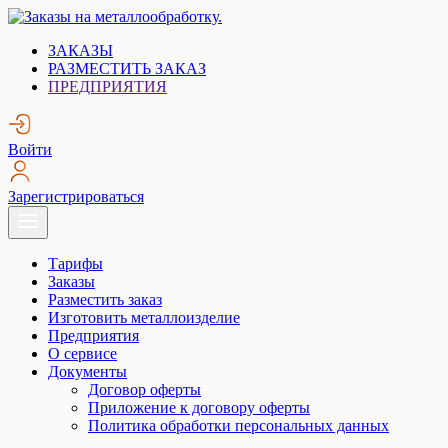
Skip
to
Заказы на металлообработку.
Металлообработка. Открытые заказы на металлообработку.
ЗАКАЗЫ
content
РАЗМЕСТИТЬ ЗАКАЗ
ПРЕДПРИЯТИЯ
Войти
Зарегистрироваться
Тарифы
Заказы
Разместить заказ
Изготовить металлоизделие
Предприятия
О сервисе
Документы
Договор оферты
Приложение к договору оферты
Политика обработки персональных данных