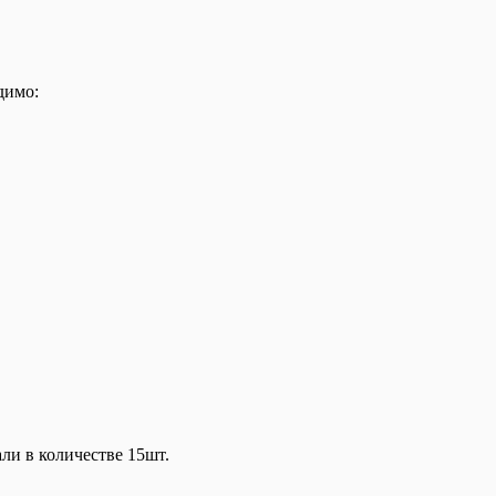
димо:
ли в количестве 15шт.