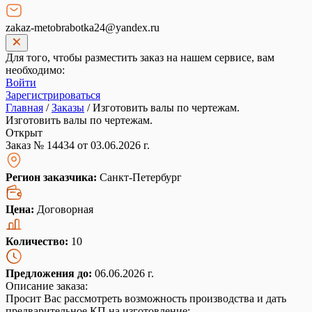
zakaz-metobrabotka24@yandex.ru
Для того, чтобы разместить заказ на нашем сервисе, вам
необходимо:
Войти
Зарегистрироваться
Главная
/
Заказы
/
Изготовить валы по чертежам.
Изготовить валы по чертежам.
Открыт
Заказ № 14434 от 03.06.2026 г.
Регион заказчика:
Санкт-Петербург
Цена:
Договорная
Количество:
10
Предложения до:
06.06.2026 г.
Описание заказа:
Просит Вас рассмотреть возможность производства и дать
предварительное КП на изготовление: