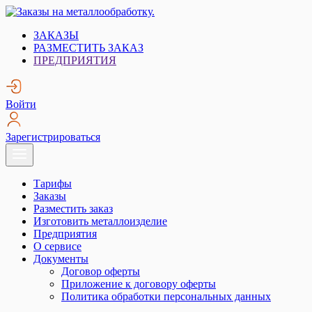
Skip
to
Заказы на металлообработку.
Металлообработка. Открытые заказы на металлообработку.
ЗАКАЗЫ
content
РАЗМЕСТИТЬ ЗАКАЗ
ПРЕДПРИЯТИЯ
Войти
Зарегистрироваться
Тарифы
Заказы
Разместить заказ
Изготовить металлоизделие
Предприятия
О сервисе
Документы
Договор оферты
Приложение к договору оферты
Политика обработки персональных данных