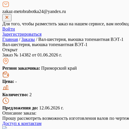
zakaz-metobrabotka24@yandex.ru
Для того, чтобы разместить заказ на нашем сервисе, вам необхо
Войти
Зарегистрироваться
Главная
/
Заказы
/
Вал-шестерня, вьюшка топенантная ВЭТ-1
Вал-шестерня, вьюшка топенантная ВЭТ-1
Открыт
Заказ № 14382 от 01.06.2026 г.
Регион заказчика:
Приморский край
Цена:
-
Количество:
2
Предложения до:
12.06.2026 г.
Описание заказа:
Прошу рассмотреть возможность изготовления валов по чертеж
Доступ к контактам