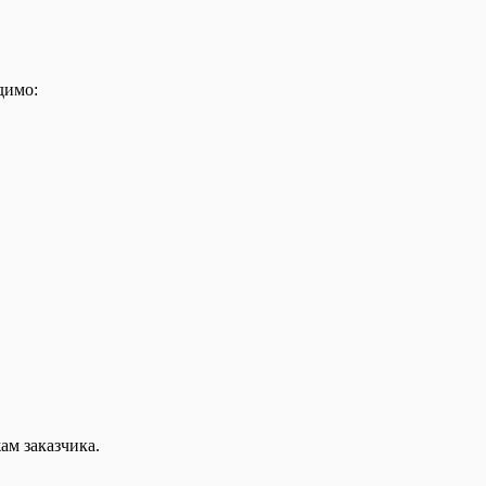
димо:
ам заказчика.