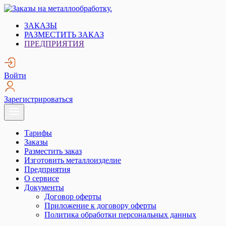
Skip
to
Заказы на металлообработку.
Металлообработка. Открытые заказы на металлообработку.
ЗАКАЗЫ
content
РАЗМЕСТИТЬ ЗАКАЗ
ПРЕДПРИЯТИЯ
Войти
Зарегистрироваться
Тарифы
Заказы
Разместить заказ
Изготовить металлоизделие
Предприятия
О сервисе
Документы
Договор оферты
Приложение к договору оферты
Политика обработки персональных данных