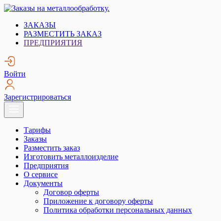
Skip
to
Заказы на металлообработку.
Металлообработка. Открытые заказы на металлообработку.
ЗАКАЗЫ
content
РАЗМЕСТИТЬ ЗАКАЗ
ПРЕДПРИЯТИЯ
Войти
Зарегистрироваться
Тарифы
Заказы
Разместить заказ
Изготовить металлоизделие
Предприятия
О сервисе
Документы
Договор оферты
Приложение к договору оферты
Политика обработки персональных данных