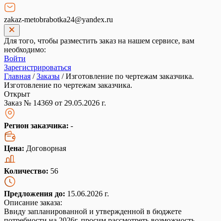
zakaz-metobrabotka24@yandex.ru
Для того, чтобы разместить заказ на нашем сервисе, вам
необходимо:
Войти
Зарегистрироваться
Главная
/
Заказы
/
Изготовление по чертежам заказчика.
Изготовление по чертежам заказчика.
Открыт
Заказ № 14369 от 29.05.2026 г.
Регион заказчика:
-
Цена:
Договорная
Количество:
56
Предложения до:
15.06.2026 г.
Описание заказа:
Ввиду запланированной и утвержденной в бюджете
потребности на 2026г. просим рассмотреть возможность