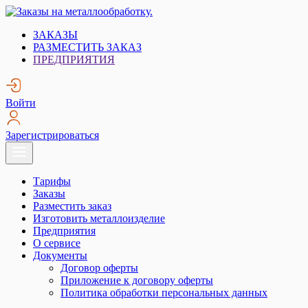
Skip
to
Заказы на металлообработку.
Металлообработка. Открытые заказы на металлообработку.
ЗАКАЗЫ
content
РАЗМЕСТИТЬ ЗАКАЗ
ПРЕДПРИЯТИЯ
Войти
Зарегистрироваться
Тарифы
Заказы
Разместить заказ
Изготовить металлоизделие
Предприятия
О сервисе
Документы
Договор оферты
Приложение к договору оферты
Политика обработки персональных данных