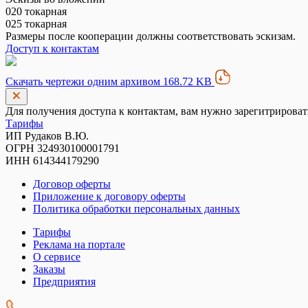
020 токарная
025 токарная
Размеры после кооперации должны соответствовать эскизам.
Доступ к контактам
Скачать чертежи одним архивом 168.72 KB
Для получения доступа к контактам, вам нужно зарегитрироват
Тарифы
ИП Рудаков В.Ю.
ОГРН 324930100001791
ИНН 614344179290
Договор оферты
Приложение к договору оферты
Политика обработки персональных данных
Тарифы
Реклама на портале
О сервисе
Заказы
Предприятия