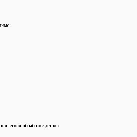
димо:
анической обработке детали