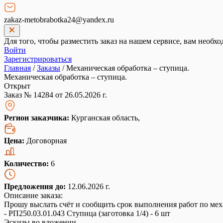
zakaz-metobrabotka24@yandex.ru
Для того, чтобы разместить заказ на нашем сервисе, вам необхо
Войти
Зарегистрироваться
Главная
/
Заказы
/
Механическая обработка – ступица.
Механическая обработка – ступица.
Открыт
Заказ № 14284 от 26.05.2026 г.
Регион заказчика:
Курганская область,
Цена:
Договорная
Количество:
6
Предложения до:
12.06.2026 г.
Описание заказа:
Прошу выслать счёт и сообщить срок выполнения работ по мех
- РП250.03.01.043 Ступица (заготовка 1/4) - 6 шт
Эскизы во вложении