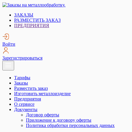
Skip
to
Заказы на металлообработку.
Металлообработка. Открытые заказы на металлообработку.
ЗАКАЗЫ
content
РАЗМЕСТИТЬ ЗАКАЗ
ПРЕДПРИЯТИЯ
Войти
Зарегистрироваться
Тарифы
Заказы
Разместить заказ
Изготовить металлоизделие
Предприятия
О сервисе
Документы
Договор оферты
Приложение к договору оферты
Политика обработки персональных данных