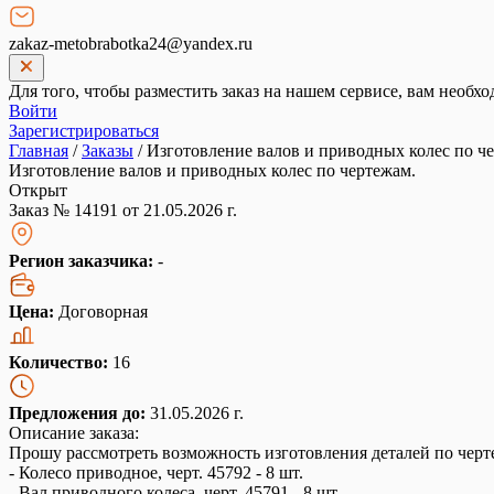
zakaz-metobrabotka24@yandex.ru
Для того, чтобы разместить заказ на нашем сервисе, вам необхо
Войти
Зарегистрироваться
Главная
/
Заказы
/
Изготовление валов и приводных колес по ч
Изготовление валов и приводных колес по чертежам.
Открыт
Заказ № 14191 от 21.05.2026 г.
Регион заказчика:
-
Цена:
Договорная
Количество:
16
Предложения до:
31.05.2026 г.
Описание заказа:
Прошу рассмотреть возможность изготовления деталей по черт
- Колесо приводное, черт. 45792 - 8 шт.
- Вал приводного колеса, черт. 45791 - 8 шт.