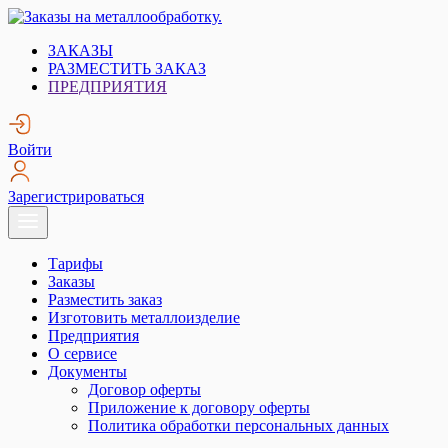
Skip
to
Заказы на металлообработку.
Металлообработка. Открытые заказы на металлообработку.
ЗАКАЗЫ
content
РАЗМЕСТИТЬ ЗАКАЗ
ПРЕДПРИЯТИЯ
Войти
Зарегистрироваться
Тарифы
Заказы
Разместить заказ
Изготовить металлоизделие
Предприятия
О сервисе
Документы
Договор оферты
Приложение к договору оферты
Политика обработки персональных данных