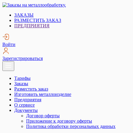
Skip
to
Заказы на металлообработку.
Металлообработка. Открытые заказы на металлообработку.
ЗАКАЗЫ
content
РАЗМЕСТИТЬ ЗАКАЗ
ПРЕДПРИЯТИЯ
Войти
Зарегистрироваться
Тарифы
Заказы
Разместить заказ
Изготовить металлоизделие
Предприятия
О сервисе
Документы
Договор оферты
Приложение к договору оферты
Политика обработки персональных данных