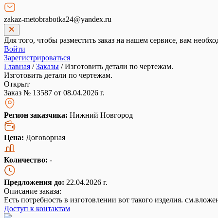
zakaz-metobrabotka24@yandex.ru
Для того, чтобы разместить заказ на нашем сервисе, вам необхо
Войти
Зарегистрироваться
Главная
/
Заказы
/
Изготовить детали по чертежам.
Изготовить детали по чертежам.
Открыт
Заказ № 13587 от 08.04.2026 г.
Регион заказчика:
Нижний Новгород
Цена:
Договорная
Количество:
-
Предложения до:
22.04.2026 г.
Описание заказа:
Есть потребность в изготовлении вот такого изделия. см.вложе
Доступ к контактам