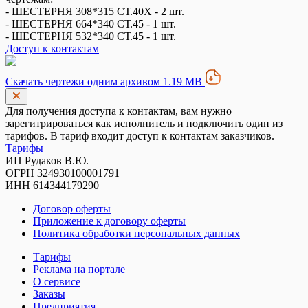
- ШЕСТЕРНЯ 308*315 СТ.40Х - 2 шт.
- ШЕСТЕРНЯ 664*340 СТ.45 - 1 шт.
- ШЕСТЕРНЯ 532*340 СТ.45 - 1 шт.
Доступ к контактам
Скачать чертежи одним архивом 1.19 MB
Для получения доступа к контактам, вам нужно
зарегитрироваться как исполнитель и подключить один из
тарифов. В тариф входит доступ к контактам заказчиков.
Тарифы
ИП Рудаков В.Ю.
ОГРН 324930100001791
ИНН 614344179290
Договор оферты
Приложение к договору оферты
Политика обработки персональных данных
Тарифы
Реклама на портале
О сервисе
Заказы
Предприятия