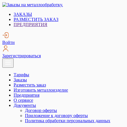
Skip
to
Заказы на металлообработку.
Металлообработка. Открытые заказы на металлообработку.
ЗАКАЗЫ
content
РАЗМЕСТИТЬ ЗАКАЗ
ПРЕДПРИЯТИЯ
Войти
Зарегистрироваться
Тарифы
Заказы
Разместить заказ
Изготовить металлоизделие
Предприятия
О сервисе
Документы
Договор оферты
Приложение к договору оферты
Политика обработки персональных данных