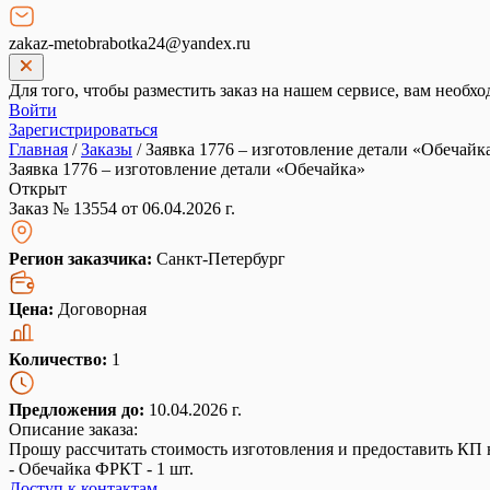
zakaz-metobrabotka24@yandex.ru
Для того, чтобы разместить заказ на нашем сервисе, вам необхо
Войти
Зарегистрироваться
Главная
/
Заказы
/
Заявка 1776 – изготовление детали «Обечайк
Заявка 1776 – изготовление детали «Обечайка»
Открыт
Заказ № 13554 от 06.04.2026 г.
Регион заказчика:
Санкт-Петербург
Цена:
Договорная
Количество:
1
Предложения до:
10.04.2026 г.
Описание заказа:
Прошу рассчитать стоимость изготовления и предоставить КП 
- Обечайка ФРКТ - 1 шт.
Доступ к контактам