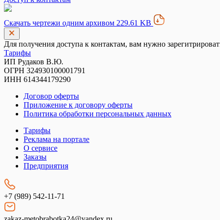
Скачать чертежи одним архивом 229.61 KB
Для получения доступа к контактам, вам нужно зарегитрироват
Тарифы
ИП Рудаков В.Ю.
ОГРН 324930100001791
ИНН 614344179290
Договор оферты
Приложение к договору оферты
Политика обработки персональных данных
Тарифы
Реклама на портале
О сервисе
Заказы
Предприятия
+7 (989) 542-11-71
zakaz-metobrabotka24@yandex.ru