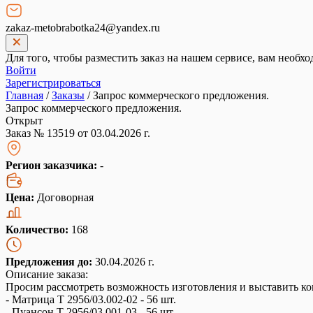
zakaz-metobrabotka24@yandex.ru
Для того, чтобы разместить заказ на нашем сервисе, вам необхо
Войти
Зарегистрироваться
Главная
/
Заказы
/
Запрос коммерческого предложения.
Запрос коммерческого предложения.
Открыт
Заказ № 13519 от 03.04.2026 г.
Регион заказчика:
-
Цена:
Договорная
Количество:
168
Предложения до:
30.04.2026 г.
Описание заказа:
Просим рассмотреть возможность изготовления и выставить ко
- Матрица Т 2956/03.002-02 - 56 шт.
- Пуансон Т 2956/03.001-03 - 56 шт.