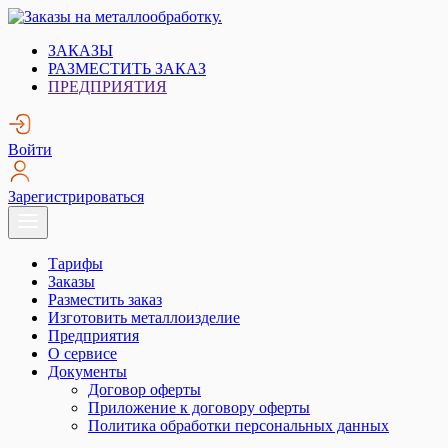
Skip
to
Заказы на металлообработку.
Металлообработка. Открытые заказы на металлообработку.
ЗАКАЗЫ
content
РАЗМЕСТИТЬ ЗАКАЗ
ПРЕДПРИЯТИЯ
Войти
Зарегистрироваться
Тарифы
Заказы
Разместить заказ
Изготовить металлоизделие
Предприятия
О сервисе
Документы
Договор оферты
Приложение к договору оферты
Политика обработки персональных данных