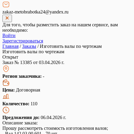
zakaz-metobrabotka24@yandex.ru
Для того, чтобы разместить заказ на нашем сервисе, вам
необходимо:
Войти
Зарегистрироваться
Главная
/
Заказы
/
Изготовить валы по чертежам
Изготовить валы по чертежам
Открыт
Заказ № 13385 от 03.04.2026 г.
Регион заказчика:
-
Цена:
Договорная
Количество:
110
Предложения до:
06.04.2026 г.
Описание заказа:
Прошу рассмотреть стоимость изготовления валов;
- Вал 142.03.00.601 - 70 шт.