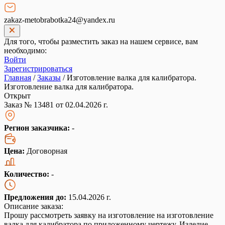
zakaz-metobrabotka24@yandex.ru
Для того, чтобы разместить заказ на нашем сервисе, вам
необходимо:
Войти
Зарегистрироваться
Главная
/
Заказы
/
Изготовление валка для калибратора.
Изготовление валка для калибратора.
Открыт
Заказ № 13481 от 02.04.2026 г.
Регион заказчика:
-
Цена:
Договорная
Количество:
-
Предложения до:
15.04.2026 г.
Описание заказа:
Прошу рассмотреть заявку на изготовление на изготовление
валка для калибратора по приложенному чертежу. Изделие