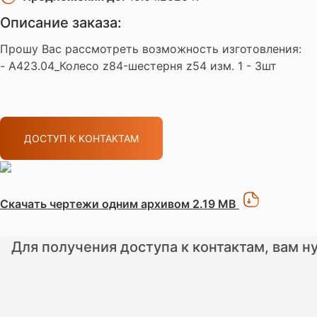
Описание заказа:
Прошу Вас рассмотреть возможность изготовления:
- A423.04_Колесо z84-шестерня z54 изм. 1 - 3шт
ДОСТУП К КОНТАКТАМ
Скачать чертежи одним архивом 2.19 MB
Для получения доступа к контактам, вам н