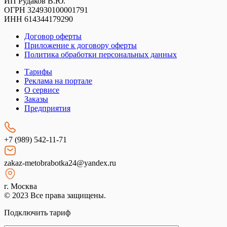
ИП Рудаков В.Ю.
ОГРН 324930100001791
ИНН 614344179290
Договор оферты
Приложение к договору оферты
Политика обработки персональных данных
Тарифы
Реклама на портале
О сервисе
Заказы
Предприятия
+7 (989) 542-11-71
zakaz-metobrabotka24@yandex.ru
г. Москва
© 2023 Все права защищены.
Подключить тариф