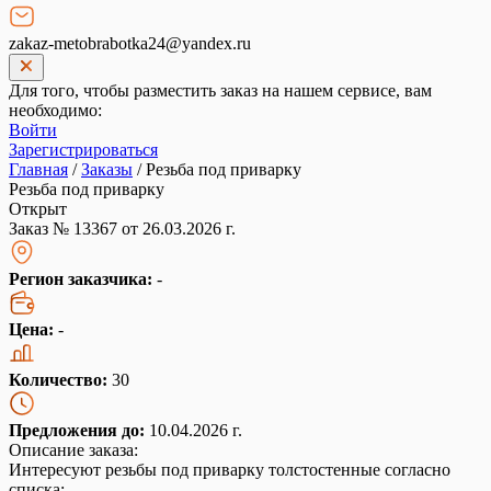
zakaz-metobrabotka24@yandex.ru
Для того, чтобы разместить заказ на нашем сервисе, вам
необходимо:
Войти
Зарегистрироваться
Главная
/
Заказы
/
Резьба под приварку
Резьба под приварку
Открыт
Заказ № 13367 от 26.03.2026 г.
Регион заказчика:
-
Цена:
-
Количество:
30
Предложения до:
10.04.2026 г.
Описание заказа:
Интересуют резьбы под приварку толстостенные согласно
списка: