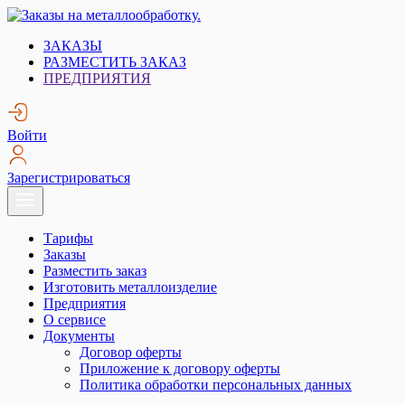
Skip
to
Заказы на металлообработку.
Металлообработка. Открытые заказы на металлообработку.
ЗАКАЗЫ
content
РАЗМЕСТИТЬ ЗАКАЗ
ПРЕДПРИЯТИЯ
Войти
Зарегистрироваться
Тарифы
Заказы
Разместить заказ
Изготовить металлоизделие
Предприятия
О сервисе
Документы
Договор оферты
Приложение к договору оферты
Политика обработки персональных данных