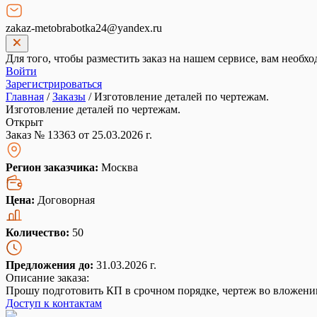
zakaz-metobrabotka24@yandex.ru
Для того, чтобы разместить заказ на нашем сервисе, вам необхо
Войти
Зарегистрироваться
Главная
/
Заказы
/
Изготовление деталей по чертежам.
Изготовление деталей по чертежам.
Открыт
Заказ № 13363 от 25.03.2026 г.
Регион заказчика:
Москва
Цена:
Договорная
Количество:
50
Предложения до:
31.03.2026 г.
Описание заказа:
Прошу подготовить КП в срочном порядке, чертеж во вложении
Доступ к контактам