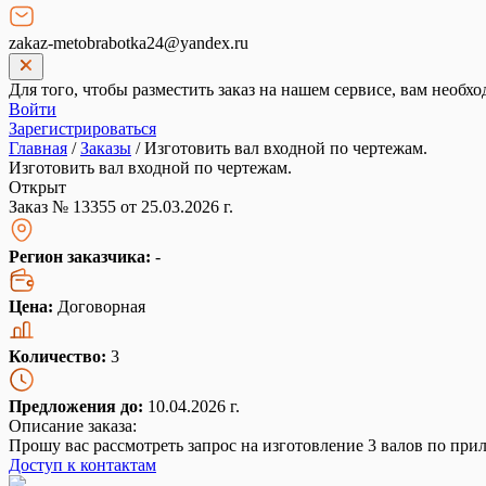
zakaz-metobrabotka24@yandex.ru
Для того, чтобы разместить заказ на нашем сервисе, вам необхо
Войти
Зарегистрироваться
Главная
/
Заказы
/
Изготовить вал входной по чертежам.
Изготовить вал входной по чертежам.
Открыт
Заказ № 13355 от 25.03.2026 г.
Регион заказчика:
-
Цена:
Договорная
Количество:
3
Предложения до:
10.04.2026 г.
Описание заказа:
Прошу вас рассмотреть запрос на изготовление 3 валов по при
Доступ к контактам