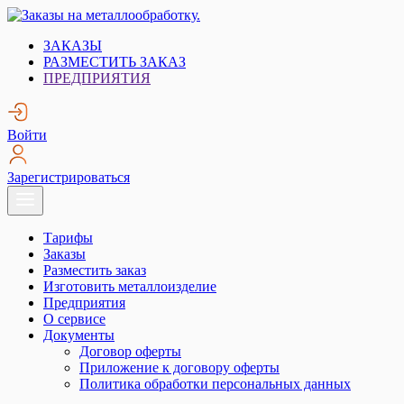
Skip
to
Заказы на металлообработку.
Металлообработка. Открытые заказы на металлообработку.
ЗАКАЗЫ
content
РАЗМЕСТИТЬ ЗАКАЗ
ПРЕДПРИЯТИЯ
Войти
Зарегистрироваться
Тарифы
Заказы
Разместить заказ
Изготовить металлоизделие
Предприятия
О сервисе
Документы
Договор оферты
Приложение к договору оферты
Политика обработки персональных данных