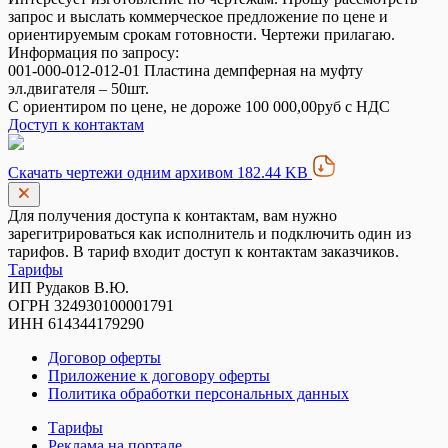
запрос и выслать коммерческое предложение по цене и
ориентируемым срокам готовности. Чертежи прилагаю.
Информация по запросу:
001-000-012-012-01 Пластина демпферная на муфту
эл.двигателя – 50шт.
С ориентиром по цене, не дороже 100 000,00руб с НДС
Доступ к контактам
Скачать чертежи одним архивом 182.44 KB
Для получения доступа к контактам, вам нужно
зарегитрироваться как исполнитель и подключить один из
тарифов. В тариф входит доступ к контактам заказчиков.
Тарифы
ИП Рудаков В.Ю.
ОГРН 324930100001791
ИНН 614344179290
Договор оферты
Приложение к договору оферты
Политика обработки персональных данных
Тарифы
Реклама на портале