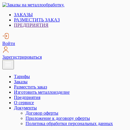
Skip
to
Заказы на металлообработку.
Металлообработка. Открытые заказы на металлообработку.
ЗАКАЗЫ
content
РАЗМЕСТИТЬ ЗАКАЗ
ПРЕДПРИЯТИЯ
Войти
Зарегистрироваться
Тарифы
Заказы
Разместить заказ
Изготовить металлоизделие
Предприятия
О сервисе
Документы
Договор оферты
Приложение к договору оферты
Политика обработки персональных данных