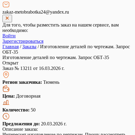
zakaz-metobrabotka24@yandex.ru
Для того, чтобы разместить заказ на нашем сервисе, вам
необходимо:
Войти
Зарегистрироваться
Главная
/
Заказы
/
Изготовление деталей по чертежам. Запрос
ОБТ-35
Изготовление деталей по чертежам. Запрос ОБТ-35
Открыт
Заказ № 13211 от 16.03.2026 г.
Регион заказчика:
Тюмень
Цена:
Договорная
Количество:
50
Предложения до:
20.03.2026 г.
Описание заказа:
Интересует изготовление по чертежам. Прошу рассмотреть