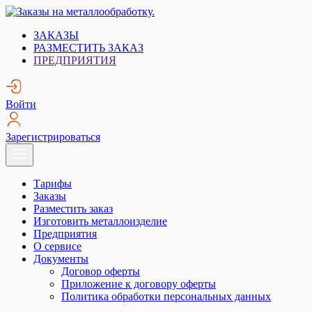
Skip
to
Заказы на металлообработку.
Металлообработка. Открытые заказы на металлообработку.
ЗАКАЗЫ
content
РАЗМЕСТИТЬ ЗАКАЗ
ПРЕДПРИЯТИЯ
Войти
Зарегистрироваться
Тарифы
Заказы
Разместить заказ
Изготовить металлоизделие
Предприятия
О сервисе
Документы
Договор оферты
Приложение к договору оферты
Политика обработки персональных данных