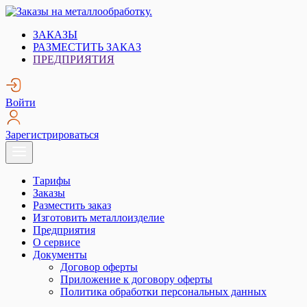
Skip
to
Заказы на металлообработку.
Металлообработка. Открытые заказы на металлообработку.
ЗАКАЗЫ
content
РАЗМЕСТИТЬ ЗАКАЗ
ПРЕДПРИЯТИЯ
Войти
Зарегистрироваться
Тарифы
Заказы
Разместить заказ
Изготовить металлоизделие
Предприятия
О сервисе
Документы
Договор оферты
Приложение к договору оферты
Политика обработки персональных данных