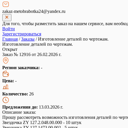
zakaz-metobrabotka24@yandex.ru
Для того, чтобы разместить заказ на нашем сервисе, вам необхо
Войти
Зарегистрироваться
Главная
/
Заказы
/
Изготовление деталей по чертежам.
Изготовление деталей по чертежам.
Открыт
Заказ № 12916 от 26.02.2026 г.
Регион заказчика:
-
Цена:
-
Количество:
26
Предложения до:
13.03.2026 г.
Описание заказа:
Прошу рассмотреть возможность изготовления деталей по черт
Звездочка ZY 127.2.048.00.000 - 10 штук
Звездочка ZY 127.1473.00.002 - 5 штук