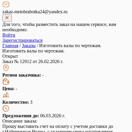
zakaz-metobrabotka24@yandex.ru
Для того, чтобы разместить заказ на нашем сервисе, вам
необходимо:
Войти
Зарегистрироваться
Главная
/
Заказы
/
Изготовить валы по чертежам.
Изготовить валы по чертежам.
Открыт
Заказ № 12912 от 26.02.2026 г.
Регион заказчика:
-
Цена:
-
Количество:
3
Предложения до:
06.03.2026 г.
Описание заказа:
Прошу выставить счет на оплату с учетом доставки до
г.Набережные Челны, с указанием срока изготовления,