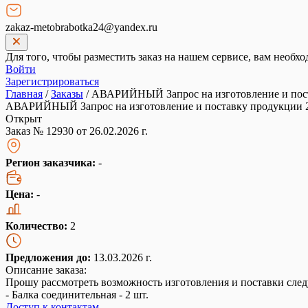
zakaz-metobrabotka24@yandex.ru
Для того, чтобы разместить заказ на нашем сервисе, вам необхо
Войти
Зарегистрироваться
Главная
/
Заказы
/
АВАРИЙНЫЙ Запрос на изготовление и пост
АВАРИЙНЫЙ Запрос на изготовление и поставку продукции 
Открыт
Заказ № 12930 от 26.02.2026 г.
Регион заказчика:
-
Цена:
-
Количество:
2
Предложения до:
13.03.2026 г.
Описание заказа:
Прошу рассмотреть возможность изготовления и поставки сле
- Балка соединительная - 2 шт.
Доступ к контактам