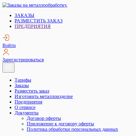
Skip
to
Заказы на металлообработку.
Металлообработка. Открытые заказы на металлообработку.
ЗАКАЗЫ
content
РАЗМЕСТИТЬ ЗАКАЗ
ПРЕДПРИЯТИЯ
Войти
Зарегистрироваться
Тарифы
Заказы
Разместить заказ
Изготовить металлоизделие
Предприятия
О сервисе
Документы
Договор оферты
Приложение к договору оферты
Политика обработки персональных данных