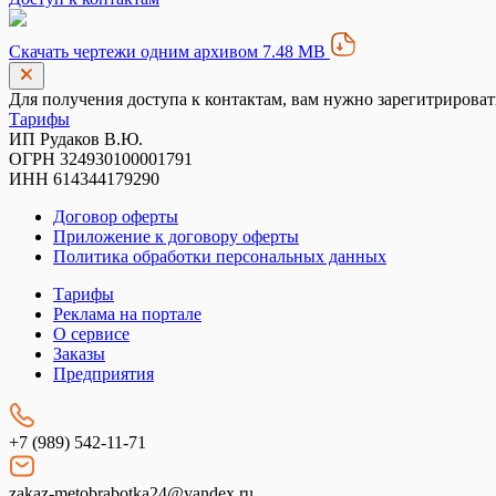
Скачать чертежи одним архивом 7.48 MB
Для получения доступа к контактам, вам нужно зарегитрироват
Тарифы
ИП Рудаков В.Ю.
ОГРН 324930100001791
ИНН 614344179290
Договор оферты
Приложение к договору оферты
Политика обработки персональных данных
Тарифы
Реклама на портале
О сервисе
Заказы
Предприятия
+7 (989) 542-11-71
zakaz-metobrabotka24@yandex.ru