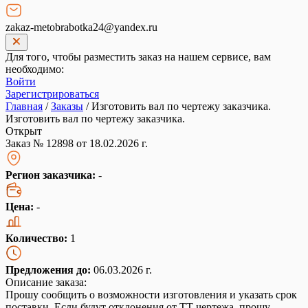
zakaz-metobrabotka24@yandex.ru
Для того, чтобы разместить заказ на нашем сервисе, вам
необходимо:
Войти
Зарегистрироваться
Главная
/
Заказы
/
Изготовить вал по чертежу заказчика.
Изготовить вал по чертежу заказчика.
Открыт
Заказ № 12898 от 18.02.2026 г.
Регион заказчика:
-
Цена:
-
Количество:
1
Предложения до:
06.03.2026 г.
Описание заказа:
Прошу сообщить о возможности изготовления и указать срок
поставки. Если будут отклонения от ТТ чертежа, прошу