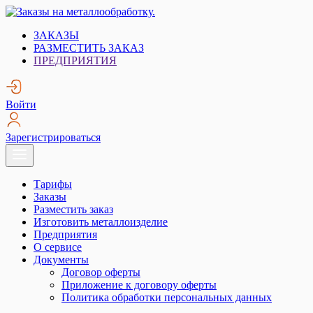
Skip
to
Заказы на металлообработку.
Металлообработка. Открытые заказы на металлообработку.
ЗАКАЗЫ
content
РАЗМЕСТИТЬ ЗАКАЗ
ПРЕДПРИЯТИЯ
Войти
Зарегистрироваться
Тарифы
Заказы
Разместить заказ
Изготовить металлоизделие
Предприятия
О сервисе
Документы
Договор оферты
Приложение к договору оферты
Политика обработки персональных данных