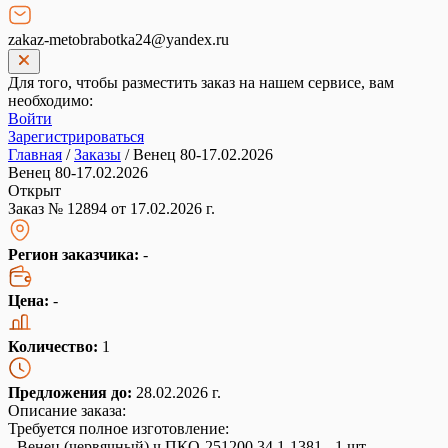
zakaz-metobrabotka24@yandex.ru
Для того, чтобы разместить заказ на нашем сервисе, вам
необходимо:
Войти
Зарегистрироваться
Главная
/
Заказы
/
Венец 80-17.02.2026
Венец 80-17.02.2026
Открыт
Заказ № 12894 от 17.02.2026 г.
Регион заказчика:
-
Цена:
-
Количество:
1
Предложения до:
28.02.2026 г.
Описание заказа:
Требуется полное изготовление:
- Венец (червячный) ч.ПКО-251200.34.1-1381 - 1 шт.