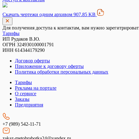
Скачать чертежи одним архивом 907.85 KB
Для получения доступа к контактам, вам нужно зарегитрироват
Тарифы
ИП Рудаков В.Ю.
ОГРН 324930100001791
ИНН 614344179290
Договор оферты
Приложение к договору оферты
Политика обработки персональных данных
Тарифы
Реклама на портале
О сервисе
Заказы
Предприятия
+7 (989) 542-11-71
zakaz-metobrabotka24@yandex.ru