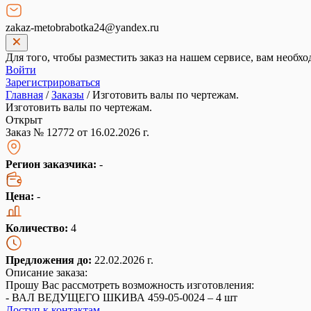
zakaz-metobrabotka24@yandex.ru
Для того, чтобы разместить заказ на нашем сервисе, вам необхо
Войти
Зарегистрироваться
Главная
/
Заказы
/
Изготовить валы по чертежам.
Изготовить валы по чертежам.
Открыт
Заказ № 12772 от 16.02.2026 г.
Регион заказчика:
-
Цена:
-
Количество:
4
Предложения до:
22.02.2026 г.
Описание заказа:
Прошу Вас рассмотреть возможность изготовления:
- ВАЛ ВЕДУЩЕГО ШКИВА 459-05-0024 – 4 шт
Доступ к контактам