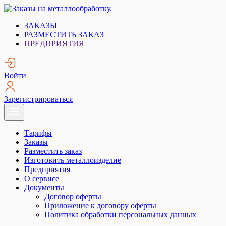
Skip
to
Заказы на металлообработку.
Металлообработка. Открытые заказы на металлообработку.
ЗАКАЗЫ
content
РАЗМЕСТИТЬ ЗАКАЗ
ПРЕДПРИЯТИЯ
Войти
Зарегистрироваться
Тарифы
Заказы
Разместить заказ
Изготовить металлоизделие
Предприятия
О сервисе
Документы
Договор оферты
Приложение к договору оферты
Политика обработки персональных данных