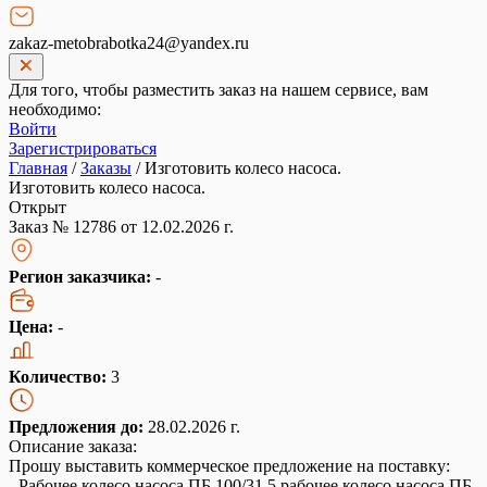
zakaz-metobrabotka24@yandex.ru
Для того, чтобы разместить заказ на нашем сервисе, вам
необходимо:
Войти
Зарегистрироваться
Главная
/
Заказы
/
Изготовить колесо насоса.
Изготовить колесо насоса.
Открыт
Заказ № 12786 от 12.02.2026 г.
Регион заказчика:
-
Цена:
-
Количество:
3
Предложения до:
28.02.2026 г.
Описание заказа:
Прошу выставить коммерческое предложение на поставку:
- Рабочее колесо насоса ПБ 100/31,5 рабочее колесо насоса ПБ