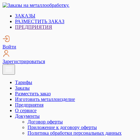
Skip
to
Заказы на металлообработку.
Металлообработка. Открытые заказы на металлообработку.
ЗАКАЗЫ
content
РАЗМЕСТИТЬ ЗАКАЗ
ПРЕДПРИЯТИЯ
Войти
Зарегистрироваться
Тарифы
Заказы
Разместить заказ
Изготовить металлоизделие
Предприятия
О сервисе
Документы
Договор оферты
Приложение к договору оферты
Политика обработки персональных данных