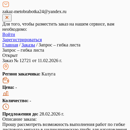
zakaz-metobrabotka24@yandex.ru
Для того, чтобы разместить заказ на нашем сервисе, вам
необходимо:
Войти
Зарегистрироваться
Главная
/
Заказы
/
Запрос – гибка листа
Запрос – гибка листа
Открыт
Заказ № 12721 от 11.02.2026 г.
Регион заказчика:
Калуга
Цена:
-
Количество:
-
Предложения до:
28.02.2026 г.
Описание заказа:
Прошу рассмотреть возможность выполнения работ по гибке
листового металла в цилиндрическую трубу для изготовления