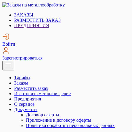
Skip
to
Заказы на металлообработку.
Металлообработка. Открытые заказы на металлообработку.
ЗАКАЗЫ
content
РАЗМЕСТИТЬ ЗАКАЗ
ПРЕДПРИЯТИЯ
Войти
Зарегистрироваться
Тарифы
Заказы
Разместить заказ
Изготовить металлоизделие
Предприятия
О сервисе
Документы
Договор оферты
Приложение к договору оферты
Политика обработки персональных данных