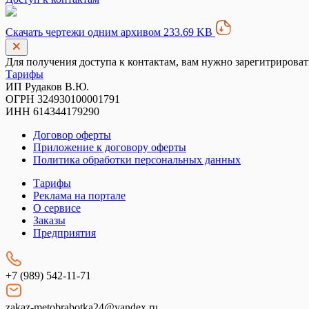
Скачать чертежи одним архивом 233.69 KB
Для получения доступа к контактам, вам нужно зарегитрироват
Тарифы
ИП Рудаков В.Ю.
ОГРН 324930100001791
ИНН 614344179290
Договор оферты
Приложение к договору оферты
Политика обработки персональных данных
Тарифы
Реклама на портале
О сервисе
Заказы
Предприятия
+7 (989) 542-11-71
zakaz-metobrabotka24@yandex.ru