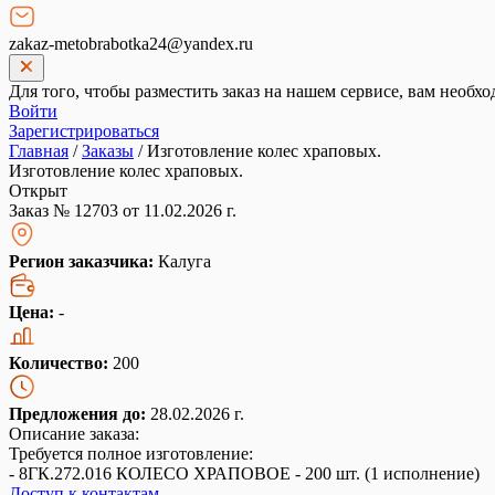
zakaz-metobrabotka24@yandex.ru
Для того, чтобы разместить заказ на нашем сервисе, вам необхо
Войти
Зарегистрироваться
Главная
/
Заказы
/
Изготовление колес храповых.
Изготовление колес храповых.
Открыт
Заказ № 12703 от 11.02.2026 г.
Регион заказчика:
Калуга
Цена:
-
Количество:
200
Предложения до:
28.02.2026 г.
Описание заказа:
Требуется полное изготовление:
- 8ГК.272.016 КОЛЕСО ХРАПОВОЕ - 200 шт. (1 исполнение)
Доступ к контактам