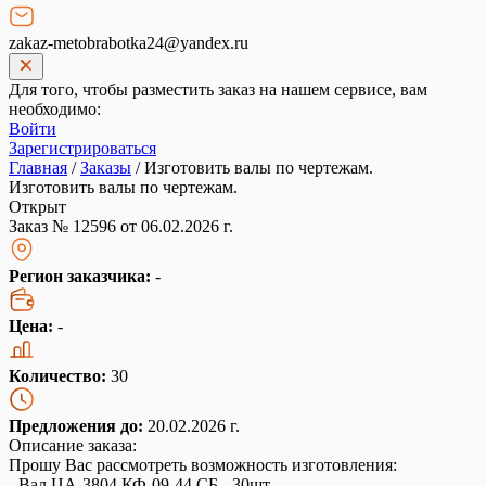
zakaz-metobrabotka24@yandex.ru
Для того, чтобы разместить заказ на нашем сервисе, вам
необходимо:
Войти
Зарегистрироваться
Главная
/
Заказы
/
Изготовить валы по чертежам.
Изготовить валы по чертежам.
Открыт
Заказ № 12596 от 06.02.2026 г.
Регион заказчика:
-
Цена:
-
Количество:
30
Предложения до:
20.02.2026 г.
Описание заказа:
Прошу Вас рассмотреть возможность изготовления:
- Вал ЦА-3804 КФ-09-44 СБ - 30шт