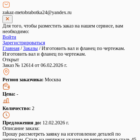
zakaz-metobrabotka24@yandex.ru
Для того, чтобы разместить заказ на нашем сервисе, вам
необходимо:
Войти
Зарегистрироваться
Главная
/
Заказы
/
Изготовить вал и фланец по чертежам.
Изготовить вал и фланец по чертежам.
Открыт
Заказ № 12614 от 06.02.2026 г.
Регион заказчика:
Москва
Цена:
-
Количество:
2
Предложения до:
12.02.2026 г.
Описание заказа:
Прошу рассмотреть заявку на изготовление деталей по
чертежам. Сталь на чертежах указана не верно нужна сталь 45