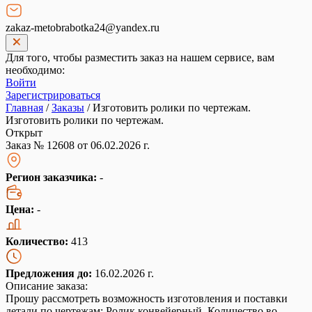
zakaz-metobrabotka24@yandex.ru
Для того, чтобы разместить заказ на нашем сервисе, вам
необходимо:
Войти
Зарегистрироваться
Главная
/
Заказы
/
Изготовить ролики по чертежам.
Изготовить ролики по чертежам.
Открыт
Заказ № 12608 от 06.02.2026 г.
Регион заказчика:
-
Цена:
-
Количество:
413
Предложения до:
16.02.2026 г.
Описание заказа:
Прошу рассмотреть возможность изготовления и поставки
детали по чертежам: Ролик конвейерный. Количество во