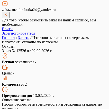
zakaz-metobrabotka24@yandex.ru
Для того, чтобы разместить заказ на нашем сервисе, вам
необходимо:
Войти
Зарегистрироваться
Главная
/
Заказы
/
Изготовить стаканы по чертежам.
Изготовить стаканы по чертежам.
Открыт
Заказ № 12526 от 02.02.2026 г.
Регион заказчика:
-
Цена:
-
Количество:
2
Предложения до:
13.02.2026 г.
Описание заказа:
Прошу рассмотреть возможность изготовления стаканов по
чертежам.